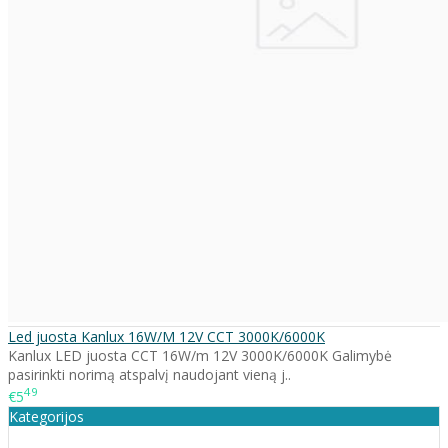
Led juosta Kanlux 16W/M 12V CCT 3000K/6000K
Kanlux LED juosta CCT 16W/m 12V 3000K/6000K Galimybė
pasirinkti norimą atspalvį naudojant vieną j..
49
€5
Kategorijos