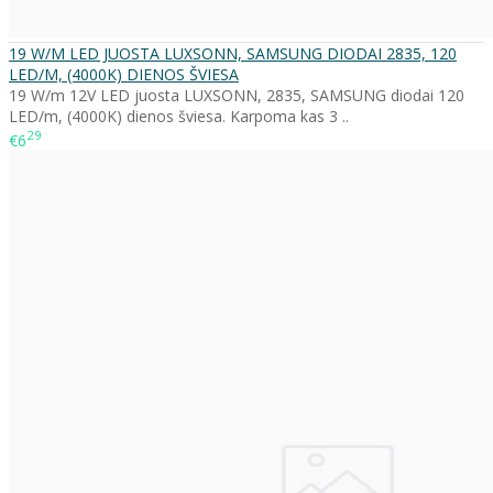
19 W/M LED JUOSTA LUXSONN, SAMSUNG DIODAI 2835, 120
LED/M, (4000K) DIENOS ŠVIESA
19 W/m 12V LED juosta LUXSONN, 2835, SAMSUNG diodai 120
LED/m, (4000K) dienos šviesa. Karpoma kas 3 ..
29
€6