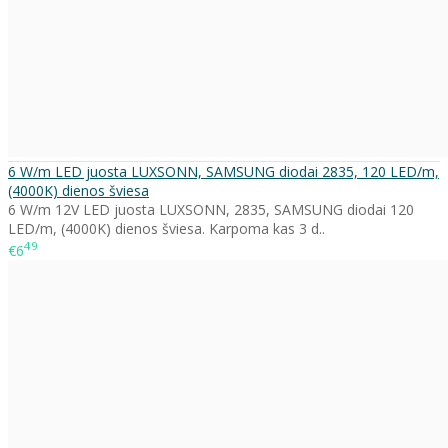
6 W/m LED juosta LUXSONN, SAMSUNG diodai 2835, 120 LED/m,
(4000K) dienos šviesa
6 W/m 12V LED juosta LUXSONN, 2835, SAMSUNG diodai 120
LED/m, (4000K) dienos šviesa. Karpoma kas 3 d..
49
€6