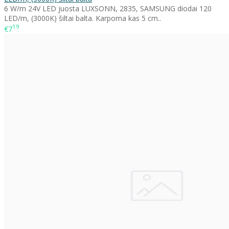
6 W/m 24V LED juosta LUXSONN, 2835, SAMSUNG diodai 120
LED/m, (3000K) šiltai balta. Karpoma kas 5 cm..
19
€7