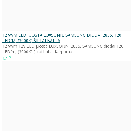
12 W/M LED JUOSTA LUXSONN, SAMSUNG DIODAI 2835, 120
LED/M, (3000K) ŠILTAI BALTA
12 W/m 12V LED juosta LUXSONN, 2835, SAMSUNG diodai 120
LED/m, (3000K) šiltai balta. Karpoma ..
19
€7