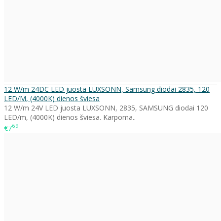
12 W/m 24DC LED juosta LUXSONN, Samsung diodai 2835, 120
LED/M, (4000K) dienos šviesa
12 W/m 24V LED juosta LUXSONN, 2835, SAMSUNG diodai 120
LED/m, (4000K) dienos šviesa. Karpoma..
69
€7