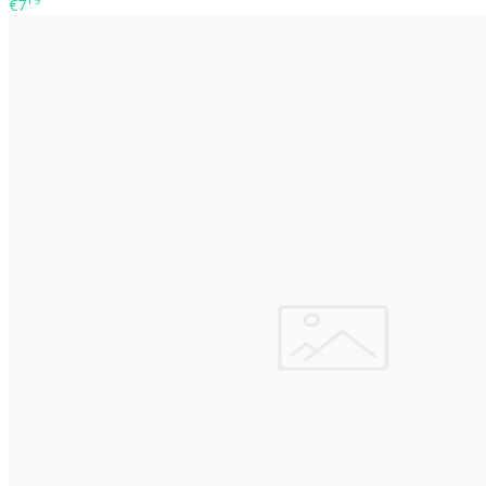
19
€7