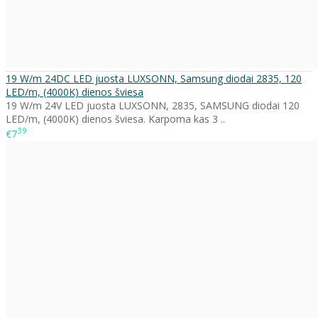
19 W/m 24DC LED juosta LUXSONN, Samsung diodai 2835, 120
LED/m, (4000K) dienos šviesa
19 W/m 24V LED juosta LUXSONN, 2835, SAMSUNG diodai 120
LED/m, (4000K) dienos šviesa. Karpoma kas 3 ..
39
€7