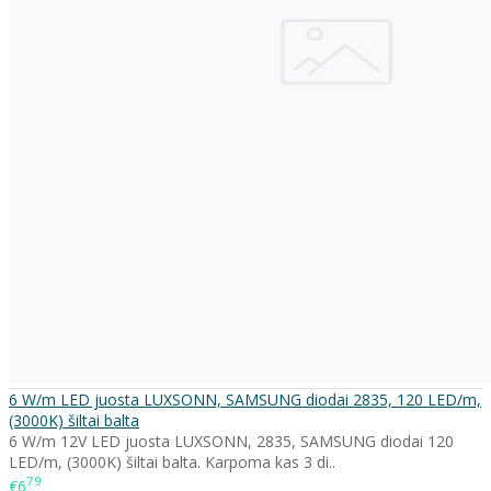
6 W/m LED juosta LUXSONN, SAMSUNG diodai 2835, 120 LED/m,
(3000K) šiltai balta
6 W/m 12V LED juosta LUXSONN, 2835, SAMSUNG diodai 120
LED/m, (3000K) šiltai balta. Karpoma kas 3 di..
79
€6