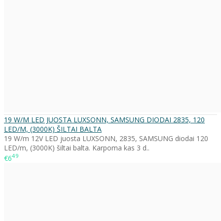
19 W/M LED JUOSTA LUXSONN, SAMSUNG DIODAI 2835, 120
LED/M, (3000K) ŠILTAI BALTA
19 W/m 12V LED juosta LUXSONN, 2835, SAMSUNG diodai 120
LED/m, (3000K) šiltai balta. Karpoma kas 3 d..
49
€6