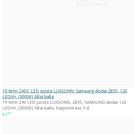
19 W/m 24DC LED juosta LUXSONN, Samsung diodai 2835, 120
LED/m, (3000K) šiltai balta
19 W/m 24V LED juosta LUXSONN, 2835, SAMSUNG diodai 120
LED/m, (3000K) šiltai balta. Karpoma kas 3 d..
39
€7