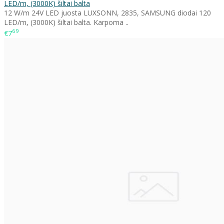
LED/m, (3000K) šiltai balta
12 W/m 24V LED juosta LUXSONN, 2835, SAMSUNG diodai 120
LED/m, (3000K) šiltai balta. Karpoma ..
69
€7