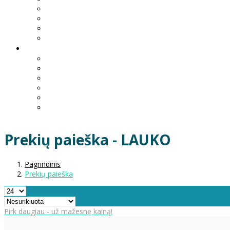
Prekių paieška - LAUKO
Pagrindinis
Prekių paieška
Pirk daugiau - už mažesnę kainą!