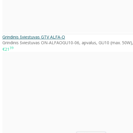
Grindinis šviestuvas GTV ALFA-O
Grindinis šviestuvas ON-ALFAOGU10-06, apvalus, GU10 (max. 50W), 
39
€21