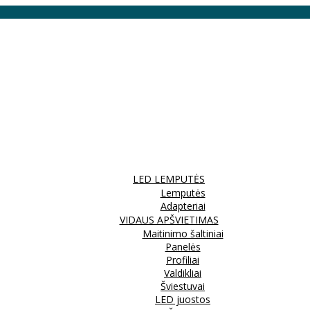
LED LEMPUTĖS
Lemputės
Adapteriai
VIDAUS APŠVIETIMAS
Maitinimo šaltiniai
Panelės
Profiliai
Valdikliai
Šviestuvai
LED juostos