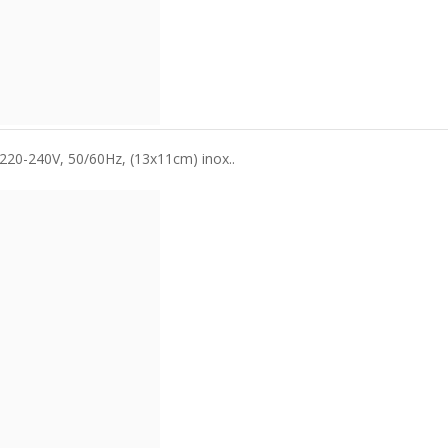
C220-240V, 50/60Hz, (13x11cm) inox..