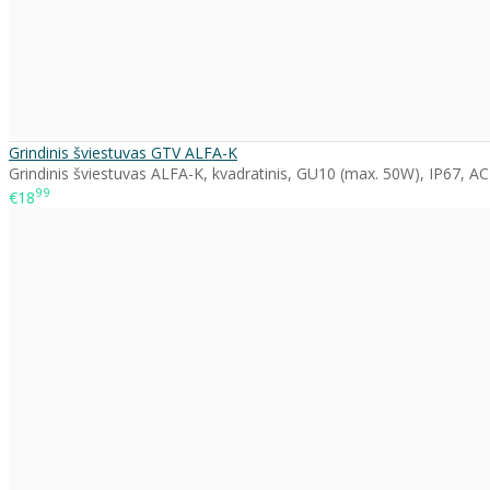
Grindinis šviestuvas GTV ALFA-K
Grindinis šviestuvas ALFA-K, kvadratinis, GU10 (max. 50W), IP67, A
99
€18