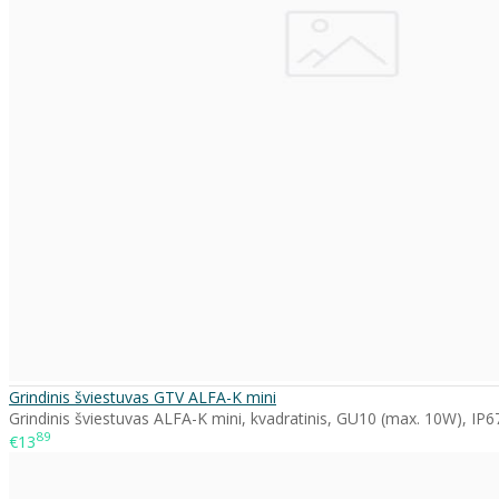
Grindinis šviestuvas GTV ALFA-K mini
Grindinis šviestuvas ALFA-K mini, kvadratinis, GU10 (max. 10W), IP6
89
€13