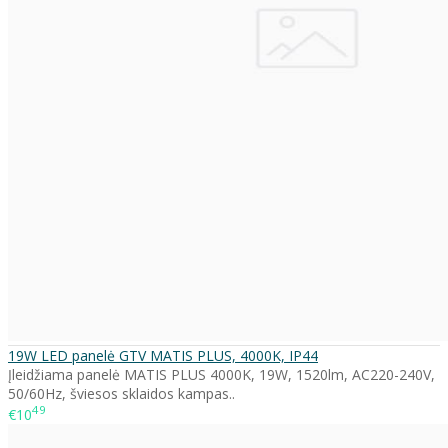
19W LED panelė GTV MATIS PLUS, 4000K, IP44
Įleidžiama panelė MATIS PLUS 4000K, 19W, 1520lm, AC220-240V,
50/60Hz, šviesos sklaidos kampas..
49
€10