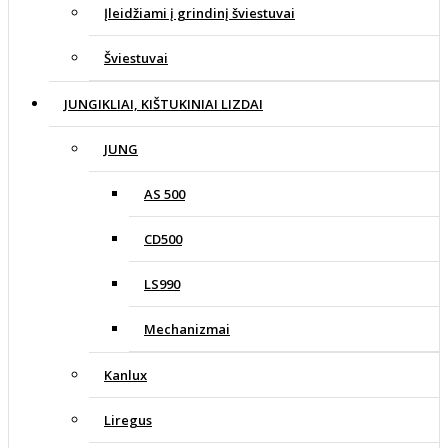
Įleidžiami į grindinį šviestuvai
Šviestuvai
JUNGIKLIAI, KIŠTUKINIAI LIZDAI
JUNG
AS 500
CD500
LS990
Mechanizmai
Kanlux
Liregus