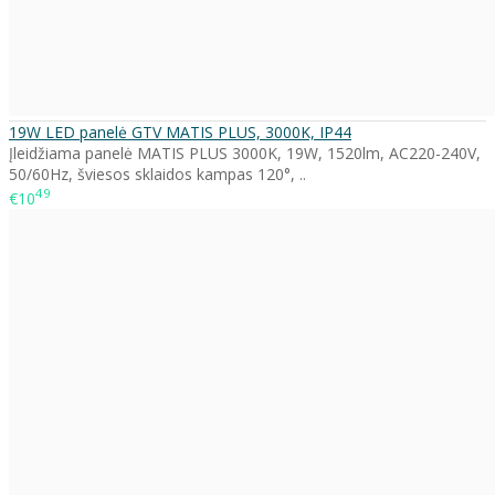
19W LED panelė GTV MATIS PLUS, 3000K, IP44
Įleidžiama panelė MATIS PLUS 3000K, 19W, 1520lm, AC220-240V,
50/60Hz, šviesos sklaidos kampas 120°, ..
49
€10