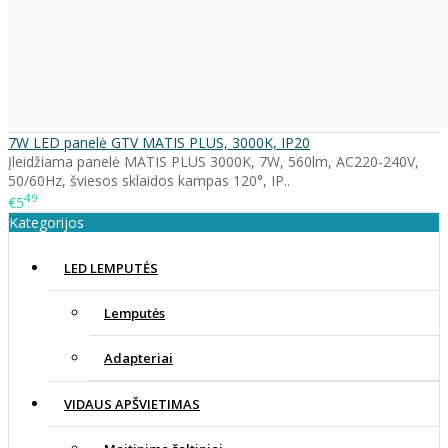
7W LED panelė GTV MATIS PLUS, 3000K, IP20
Įleidžiama panelė MATIS PLUS 3000K, 7W, 560lm, AC220-240V,
50/60Hz, šviesos sklaidos kampas 120°, IP..
49
€5
Kategorijos
LED LEMPUTĖS
Lemputės
Adapteriai
VIDAUS APŠVIETIMAS