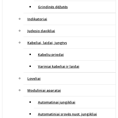
Grindinės dėžutės
Indikatoriai
Judesio davikliai
Kabeliai, laidai, jungtys
Kabelių priedai
Variniai kabeliai ir laidai
Loveliai
Moduliniai aparatai
Automatinai jungikliai
Automatiniai srovės nuot. jungikliai