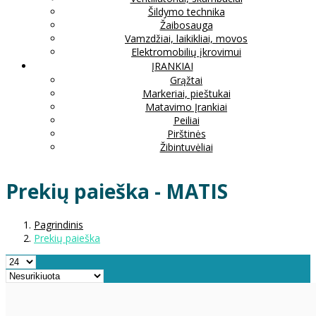
Šildymo technika
Žaibosauga
Vamzdžiai, laikikliai, movos
Elektromobilių įkrovimui
ĮRANKIAI
Grąžtai
Markeriai, pieštukai
Matavimo Įrankiai
Peiliai
Pirštinės
Žibintuvėliai
Prekių paieška - MATIS
Pagrindinis
Prekių paieška