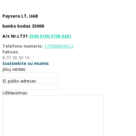
Paysera LT, UAB
banko kodas 35000
A/s Nr.LT31
3500 0100 0798 6261
Telefono numeris:
+37068609612
Faksas:
8-37 36 30 16
Susisiekite su mumis
Jūsų vardas:
El. pašto adresas:
Užklausimas: