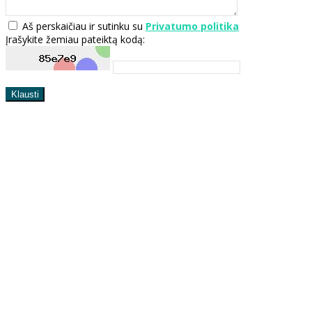
Aš perskaičiau ir sutinku su
Privatumo politika
Įrašykite žemiau pateiktą kodą: