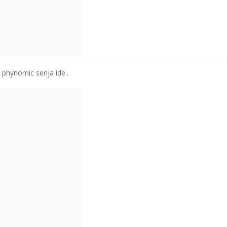
 phynomic serija ide..