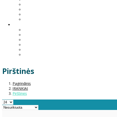
Pirštinės
Pagrindinis
ĮRANKIAI
Pirštinės