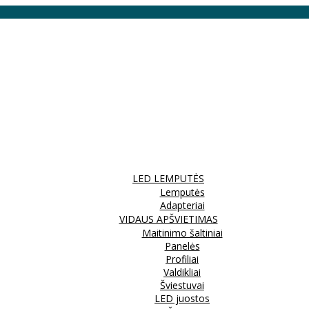
LED LEMPUTĖS
Lemputės
Adapteriai
VIDAUS APŠVIETIMAS
Maitinimo šaltiniai
Panelės
Profiliai
Valdikliai
Šviestuvai
LED juostos