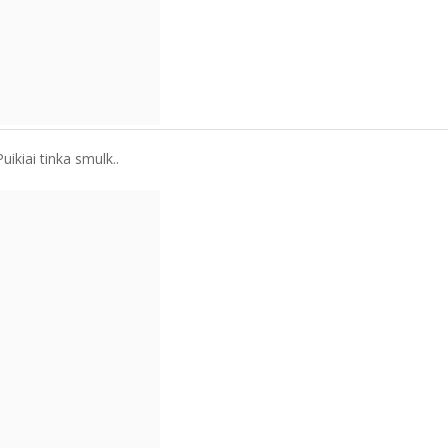
ikiai tinka smulk..