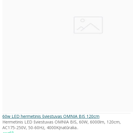
60w LED hermetinis šviestuvas OMNIA BIS 120cm
Hermetinis LED šviestuvas OMNIA BIS, 60W, 6000lm, 120cm,
AC175-250V, 50-60Hz, 4000K(natūralia..
69