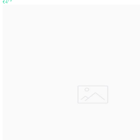
19
€4