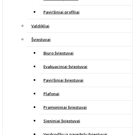
Paviršiniai profiliai
Valdikliai
Šviestuvai
Biuro šviestuvai
Evakuaciniai šviestuvai
Paviršiniai šviestuvai
Plafonai
Pramoniniai šviestuvai
Sieniniai šviestuvai
Veidrodžių ir paveikslų šviestuvai