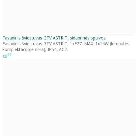
Fasadinis šviestuvas GTV ASTRIT, sidabrinės spalvos
Fasadinis šviestuvas GTV ASTRIT, 1xE27, MAX. 1x14W (lemputės
komplektacijoje nėra), IP54, AC2..
99
€8