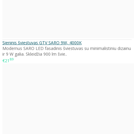
Sieninis šviestuvas GTV SARO 9W, 4000K
Modernus SARO LED fasadinis šviestuvas su minimalistiniu dizainu
ir 9 W galia. Skleidžia 900 lm švie..
89
€21