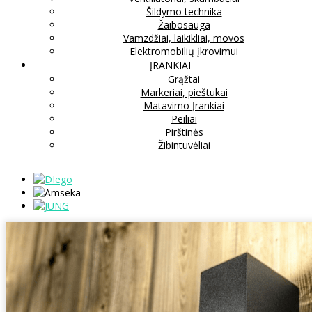
Šildymo technika
Žaibosauga
Vamzdžiai, laikikliai, movos
Elektromobilių įkrovimui
ĮRANKIAI
Grąžtai
Markeriai, pieštukai
Matavimo Įrankiai
Peiliai
Pirštinės
Žibintuvėliai