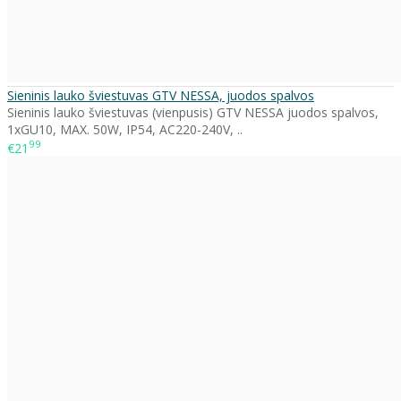
Sieninis lauko šviestuvas GTV NESSA, juodos spalvos
Sieninis lauko šviestuvas (vienpusis) GTV NESSA juodos spalvos,
1xGU10, MAX. 50W, IP54, AC220-240V, ..
99
€21