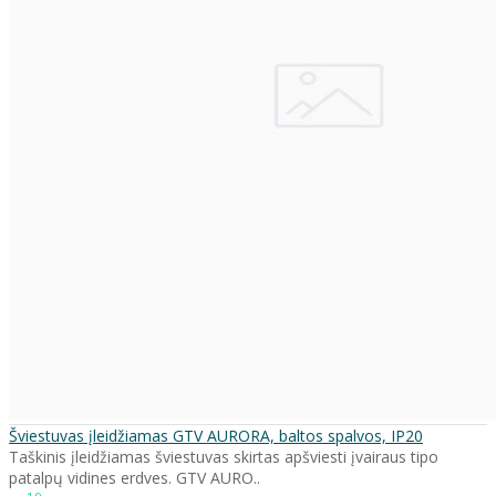
Šviestuvas įleidžiamas GTV AURORA, baltos spalvos, IP20
Taškinis įleidžiamas šviestuvas skirtas apšviesti įvairaus tipo
patalpų vidines erdves. GTV AURO..