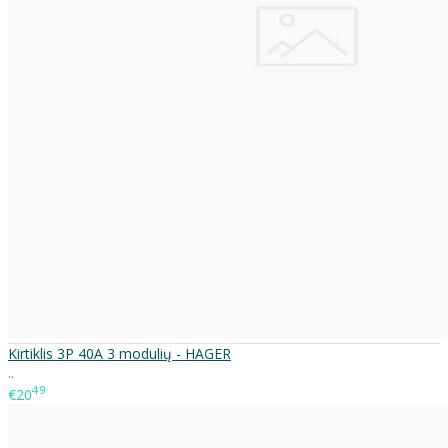
Kirtiklis 3P 40A 3 modulių - HAGER
..
49
€20