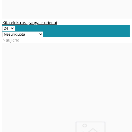
Kita elektros įranga ir priedai
Naujiena