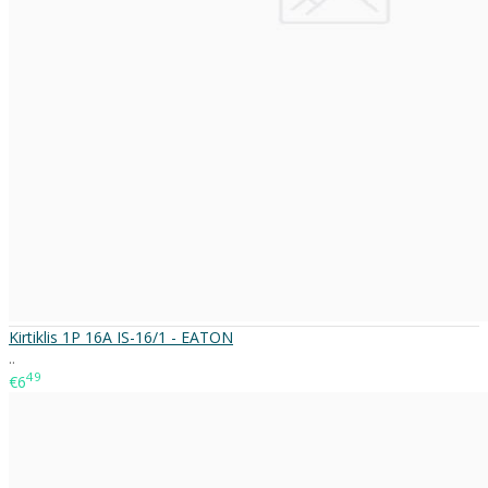
Kirtiklis 1P 16A IS-16/1 - EATON
..
49
€6