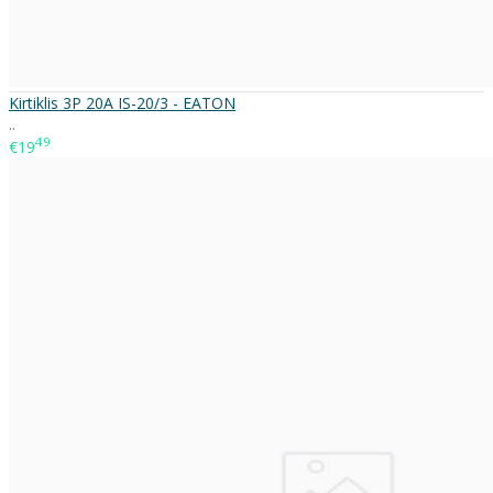
Kirtiklis 3P 20A IS-20/3 - EATON
..
49
€19