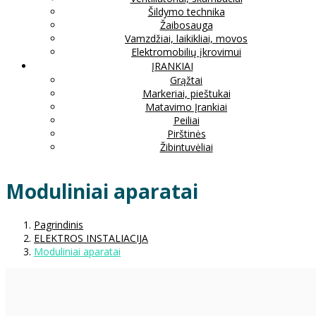
Šildymo technika
Žaibosauga
Vamzdžiai, laikikliai, movos
Elektromobilių įkrovimui
ĮRANKIAI
Grąžtai
Markeriai, pieštukai
Matavimo Įrankiai
Peiliai
Pirštinės
Žibintuvėliai
Moduliniai aparatai
Pagrindinis
ELEKTROS INSTALIACIJA
Moduliniai aparatai