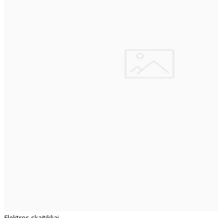
Elektros skaitikliai