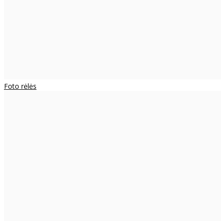
Foto rėlės