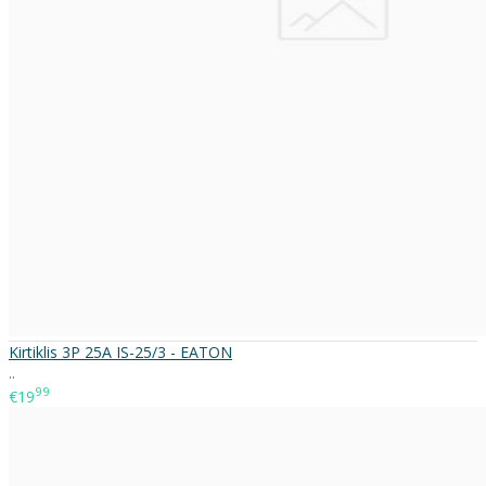
Kirtiklis 3P 25A IS-25/3 - EATON
..
99
€19