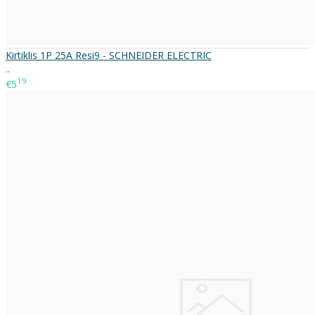
Kirtiklis 1P 25A Resi9 - SCHNEIDER ELECTRIC
..
19
€5