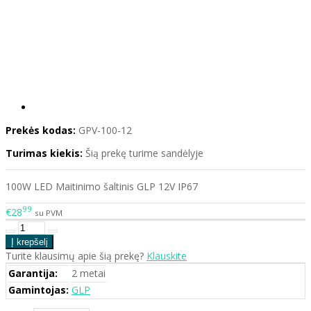
Prekės kodas:
GPV-100-12
Turimas kiekis:
Šią prekę turime sandėlyje
100W LED Maitinimo šaltinis GLP 12V IP67
99
€28
su PVM
Turite klausimų apie šią prekę?
Klauskite
Garantija:
2 metai
Gamintojas:
GLP