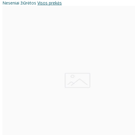
Neseniai žiūrėtos
Visos prekės