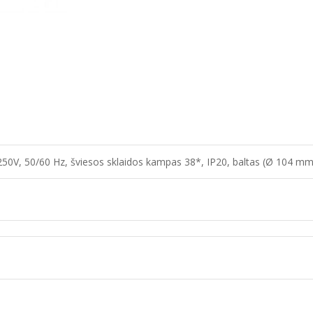
50V, 50/60 Hz, šviesos sklaidos kampas 38*, IP20, baltas (Ø 104 mm