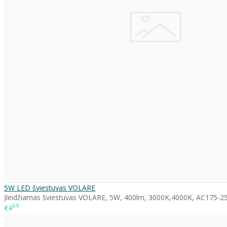
5W LED šviestuvas VOLARE
Įleidžiamas šviestuvas VOLARE, 5W, 400lm, 3000K,4000K, AC175-250
69
€4