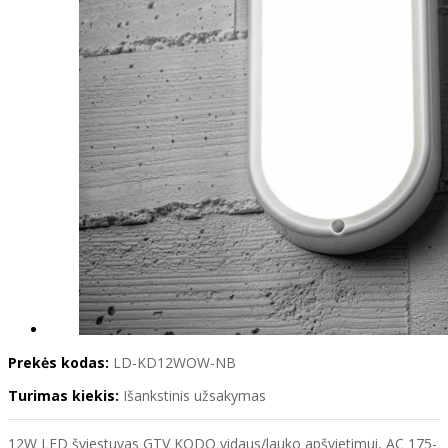
Prekės kodas:
LD-KD12WOW-NB
Turimas kiekis:
Išankstinis užsakymas
12W LED šviestuvas GTV KODO vidaus/lauko apšvietimui, AC 175-