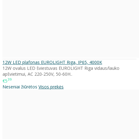
12W LED plafonas EUROLIGHT Riga, IP65, 4000K
12W ovalus LED šviestuvas EUROLIGHT Riga vidaus/lauko
apšvietimui, AC 220-250V, 50-60H..
39
€5
Neseniai žiūrėtos
Visos prekės