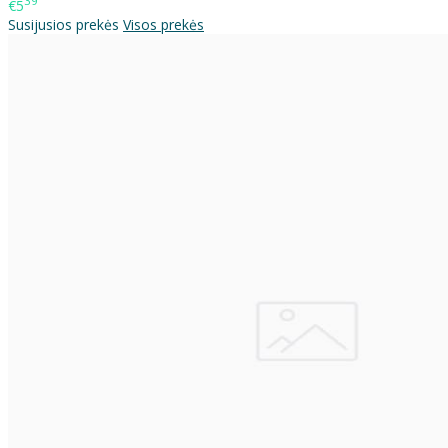
39
€5
Susijusios prekės
Visos prekės