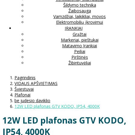
Šildymo technika
Žaibosauga
Vamzdžiai, laikikliai, movos
Elektromobilių įkrovimui
ĮRANKIAI
Grąžtai
Markeriai, pieštukai
Matavimo Įrankiai
Peiliai
Pirštinės
Žibintuvėliai
Pagrindinis
VIDAUS APŠVIETIMAS
Šviestuvai
Plafonai
be judesio daviklio
12W LED plafonas GTV KODO, IP54, 4000K
12W LED plafonas GTV KODO,
IP54, 4000K