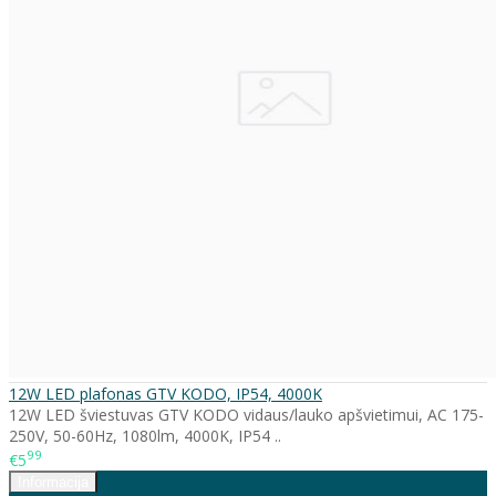
12W LED plafonas GTV KODO, IP54, 4000K
12W LED šviestuvas GTV KODO vidaus/lauko apšvietimui, AC 175-
250V, 50-60Hz, 1080lm, 4000K, IP54 ..
99
€5
Informacija