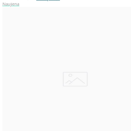
Naujiena