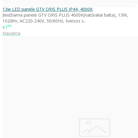
13w LED panelė GTV ORIS PLUS IP44, 4000K
Įleidžiama panelė GTV ORIS PLUS 4000K(natūraliai balta), 13W,
1020lm, AC220-240V, 50/60Hz, šviesos s..
99
€7
Naujiena