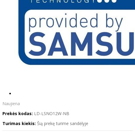
Naujiena
Prekės kodas:
LD-LSNO12W-NB
Turimas kiekis:
Šią prekę turime sandėlyje