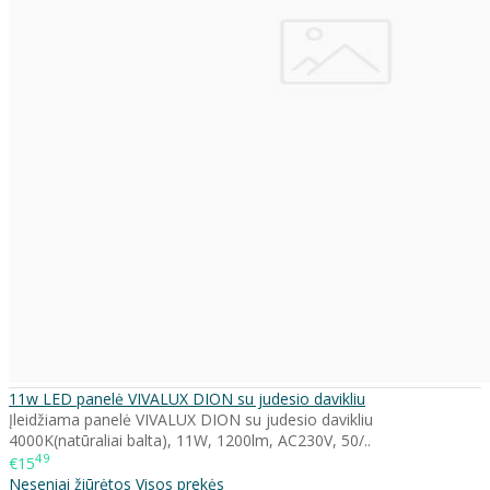
11w LED panelė VIVALUX DION su judesio davikliu
Įleidžiama panelė VIVALUX DION su judesio davikliu
4000K(natūraliai balta), 11W, 1200lm, AC230V, 50/..
49
€15
Neseniai žiūrėtos
Visos prekės