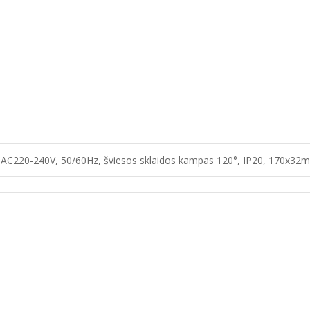
m, AC220-240V, 50/60Hz, šviesos sklaidos kampas 120°, IP20, 170x32