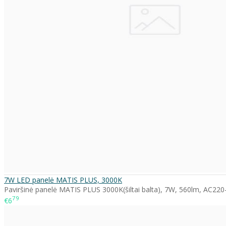
7W LED panelė MATIS PLUS, 3000K
Paviršinė panelė MATIS PLUS 3000K(šiltai balta), 7W, 560lm, AC220-
79
€6