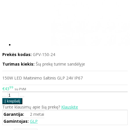
Prekės kodas:
GPV-150-24
Turimas kiekis:
Šią prekę turime sandėlyje
150W LED Maitinimo šaltinis GLP 24V IP67
99
€43
su PVM
Turite klausimų apie šią prekę?
Klauskite
Garantija:
2 metai
Gamintojas:
GLP