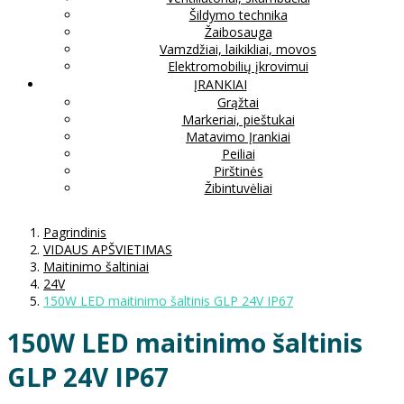
Šildymo technika
Žaibosauga
Vamzdžiai, laikikliai, movos
Elektromobilių įkrovimui
ĮRANKIAI
Grąžtai
Markeriai, pieštukai
Matavimo Įrankiai
Peiliai
Pirštinės
Žibintuvėliai
Pagrindinis
VIDAUS APŠVIETIMAS
Maitinimo šaltiniai
24V
150W LED maitinimo šaltinis GLP 24V IP67
150W LED maitinimo šaltinis
GLP 24V IP67