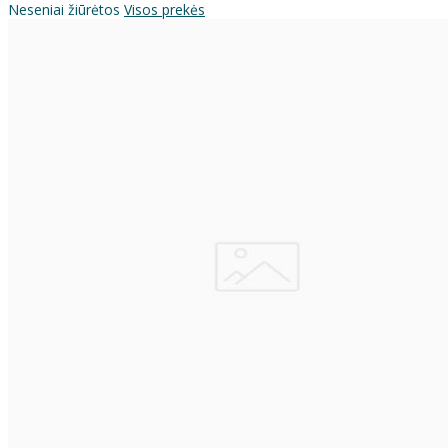
Neseniai žiūrėtos
Visos prekės