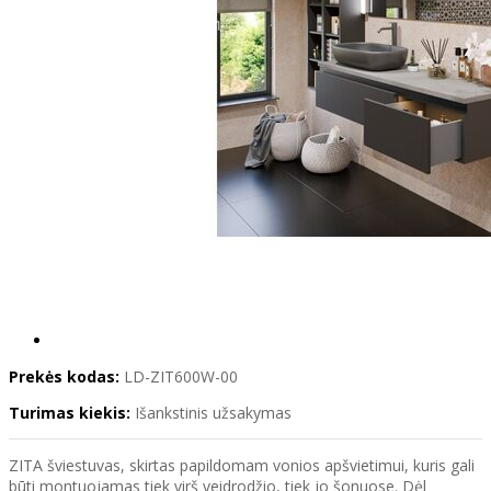
Prekės kodas:
LD-ZIT600W-00
Turimas kiekis:
Išankstinis užsakymas
ZITA šviestuvas, skirtas papildomam vonios apšvietimui, kuris gali
būti montuojamas tiek virš veidrodžio, tiek jo šonuose. Dėl