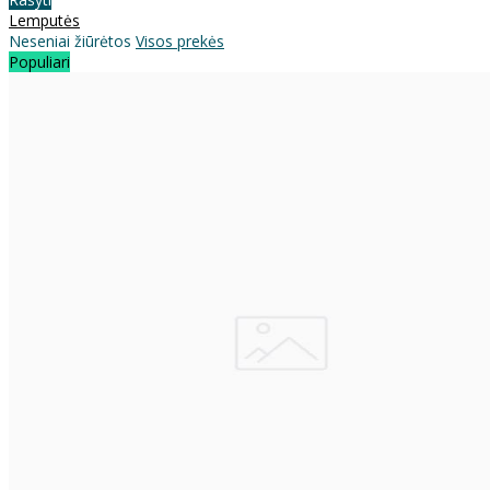
Lemputės
Neseniai žiūrėtos
Visos prekės
Populiari