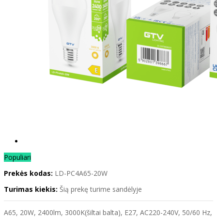
Populiari
Prekės kodas:
LD-PC4A65-20W
Turimas kiekis:
Šią prekę turime sandėlyje
A65, 20W, 2400lm, 3000K(šiltai balta), E27, AC220-240V, 50/60 Hz,