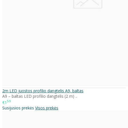
2m LED juostos profilio dangtelis A9, baltas
A9 – baltas LED profilio dangtelis (2 m) ..
59
€1
Susijusios prekės
Visos prekės