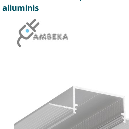
aliuminis