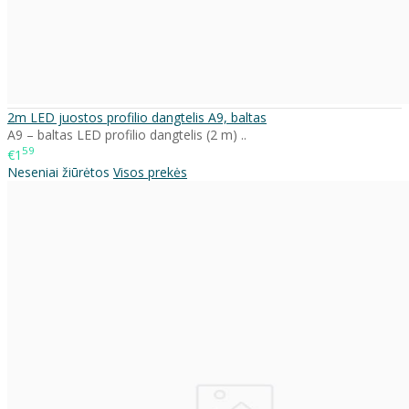
2m LED juostos profilio dangtelis A9, baltas
A9 – baltas LED profilio dangtelis (2 m) ..
59
€1
Neseniai žiūrėtos
Visos prekės