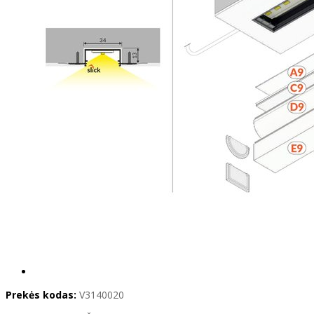
Prekės kodas:
V3140020