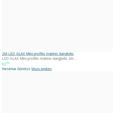
2M LED GLAX Mini profilio matinis dangtelis
LED GLAX Mini profilio matinis dangtelis 2m. ..
96
€2
Neseniai žiūrėtos
Visos prekės