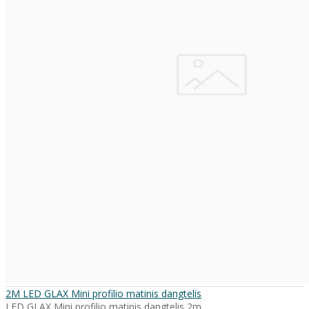
2M LED GLAX Mini profilio matinis dangtelis
LED GLAX Mini profilio matinis dangtelis 2m. ..