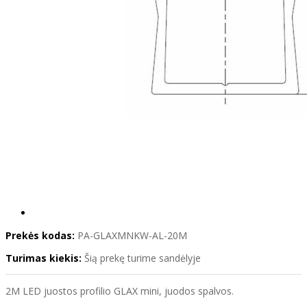
Prekės kodas:
PA-GLAXMNKW-AL-20M
Turimas kiekis:
Šią prekę turime sandėlyje
2M LED juostos profilio GLAX mini, juodos spalvos.