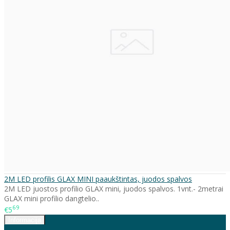
2M LED profilis GLAX MINI paaukštintas, juodos spalvos
2M LED juostos profilio GLAX mini, juodos spalvos. 1vnt.- 2metrai
GLAX mini profilio dangtelio..
69
€5
Informacija