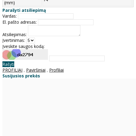
(mm)
Parašyti atsiliepimą
Vardas:
El. pašto adresas:
Atsiliepimas:
Įvertinimas:
Įveskite saugos kodą:
Rašyti
PROFILIAI
,
Paviršiniai
,
Profiliai
Susijusios prekės