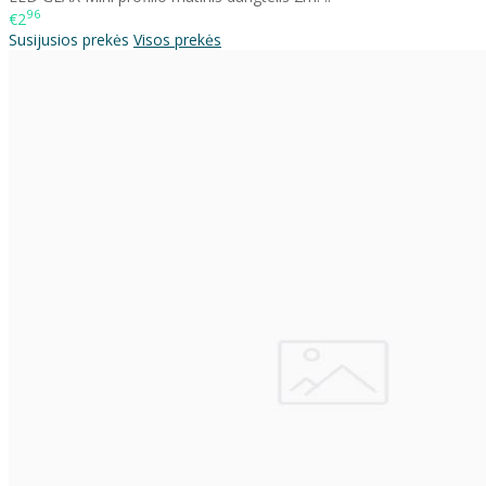
96
€2
Susijusios prekės
Visos prekės