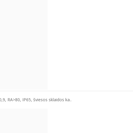
9, RA>80, IP65, šviesos sklaidos ka..