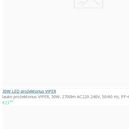
30W LED prožektorius VIPER
lauko prožektorius VIPER, 30W, 2700lm AC220-240V, 50/60 Hz, PF>0,
99
€23