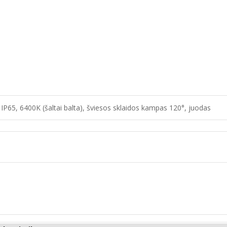
65, 6400K (šaltai balta), šviesos sklaidos kampas 120°, juodas