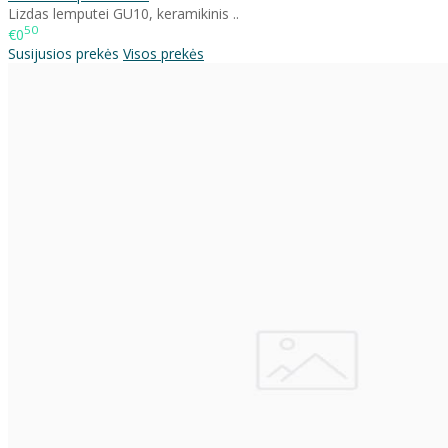
Lizdas lemputei GU10, keramikinis ..
50
€0
Susijusios prekės
Visos prekės