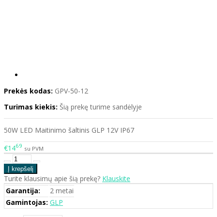
Prekės kodas:
GPV-50-12
Turimas kiekis:
Šią prekę turime sandėlyje
50W LED Maitinimo šaltinis GLP 12V IP67
69
€14
su PVM
Turite klausimų apie šią prekę?
Klauskite
Garantija:
2 metai
Gamintojas:
GLP