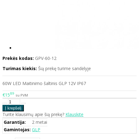
Prekės kodas:
GPV-60-12
Turimas kiekis:
Šią prekę turime sandėlyje
60W LED Maitinimo šaltinis GLP 12V IP67
89
€15
su PVM
Turite klausimų apie šią prekę?
Klauskite
Garantija:
2 metai
Gamintojas:
GLP