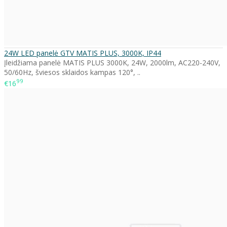
24W LED panelė GTV MATIS PLUS, 3000K, IP44
Įleidžiama panelė MATIS PLUS 3000K, 24W, 2000lm, AC220-240V,
50/60Hz, šviesos sklaidos kampas 120°, ..
99
€16