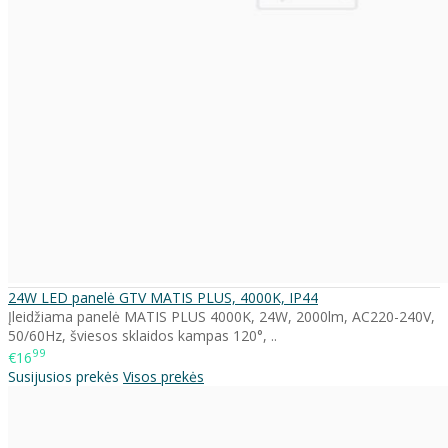
24W LED panelė GTV MATIS PLUS, 4000K, IP44
Įleidžiama panelė MATIS PLUS 4000K, 24W, 2000lm, AC220-240V,
50/60Hz, šviesos sklaidos kampas 120°, ..
99
€16
Susijusios prekės
Visos prekės