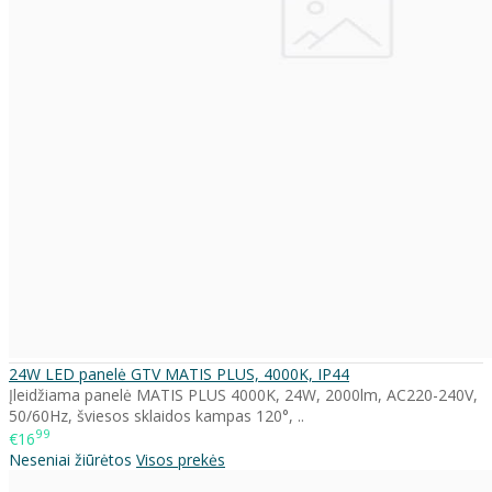
24W LED panelė GTV MATIS PLUS, 4000K, IP44
Įleidžiama panelė MATIS PLUS 4000K, 24W, 2000lm, AC220-240V,
50/60Hz, šviesos sklaidos kampas 120°, ..
99
€16
Neseniai žiūrėtos
Visos prekės