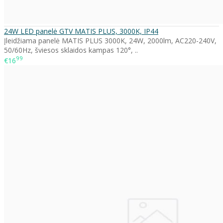
24W LED panelė GTV MATIS PLUS, 3000K, IP44
Įleidžiama panelė MATIS PLUS 3000K, 24W, 2000lm, AC220-240V,
50/60Hz, šviesos sklaidos kampas 120°, ..
99
€16