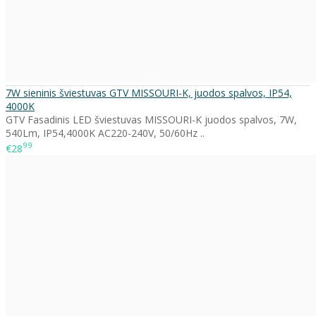
7W sieninis šviestuvas GTV MISSOURI-K, juodos spalvos, IP54,
4000K
GTV Fasadinis LED šviestuvas MISSOURI-K juodos spalvos, 7W,
540Lm, IP54,4000K AC220-240V, 50/60Hz ..
99
€28