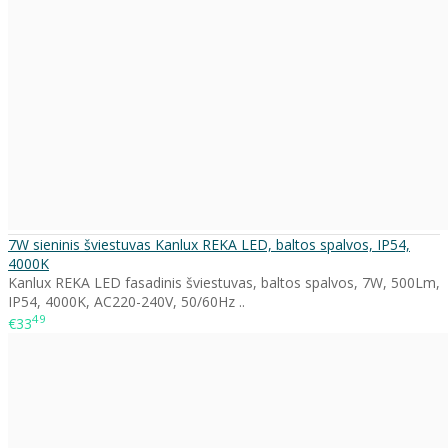
7W sieninis šviestuvas Kanlux REKA LED, baltos spalvos, IP54,
4000K
Kanlux REKA LED fasadinis šviestuvas, baltos spalvos, 7W, 500Lm,
IP54, 4000K, AC220-240V, 50/60Hz ..
49
€33