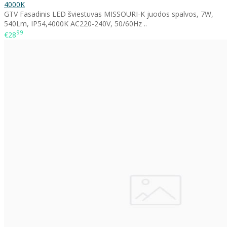
4000K
GTV Fasadinis LED šviestuvas MISSOURI-K juodos spalvos, 7W,
540Lm, IP54,4000K AC220-240V, 50/60Hz ..
99
€28