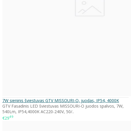
7W sieninis šviestuvas GTV MISSOURI-O, juodas, IP54, 4000K
GTV Fasadinis LED šviestuvas MISSOURI-O juodos spalvos, 7W,
540Lm, IP54,4000K AC220-240V, 50/..
49
€29