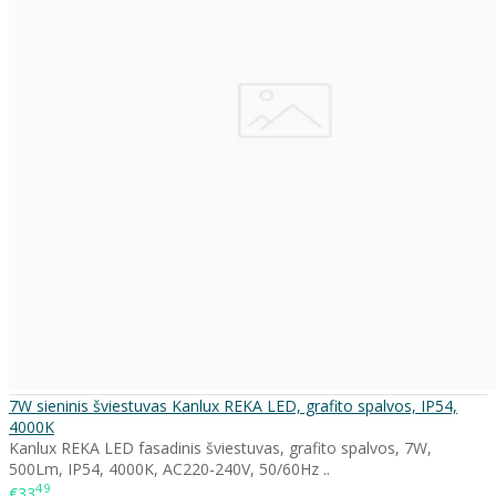
7W sieninis šviestuvas Kanlux REKA LED, grafito spalvos, IP54,
4000K
Kanlux REKA LED fasadinis šviestuvas, grafito spalvos, 7W,
500Lm, IP54, 4000K, AC220-240V, 50/60Hz ..
49
€33