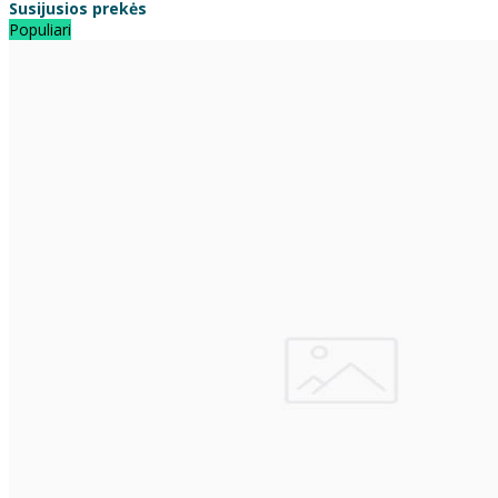
Susijusios prekės
Populiari