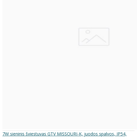
7W sieninis šviestuvas GTV MISSOURI-K, juodos spalvos, IP54,