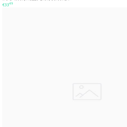
49
€33