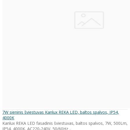
7W sieninis šviestuvas Kanlux REKA LED, baltos spalvos, IP54,
4000K
Kanlux REKA LED fasadinis šviestuvas, baltos spalvos, 7W, 500Lm,
IP54, 4000K, AC220-240V, 50/60Hz ..