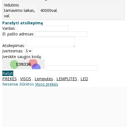
Vidutinis
tarnavimo laikas,
40000val.
val.
Parašyti atsiliepimą
Vardas:
El. pašto adresas:
Atsiliepimas:
Įvertinimas:
Įveskite saugos kodą:
Rašyti
PREKĖS
,
VISOS
,
Lemputės
,
LEMPUTĖS
,
LED
Neseniai žiūrėtos
Visos prekės