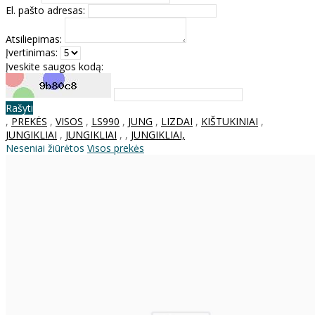
El. pašto adresas:
Atsiliepimas:
Įvertinimas:
Įveskite saugos kodą:
Rašyti
,
PREKĖS
,
VISOS
,
LS990
,
JUNG
,
LIZDAI
,
KIŠTUKINIAI
,
JUNGIKLIAI
,
JUNGIKLIAI
,
,
JUNGIKLIAI,
Neseniai žiūrėtos
Visos prekės