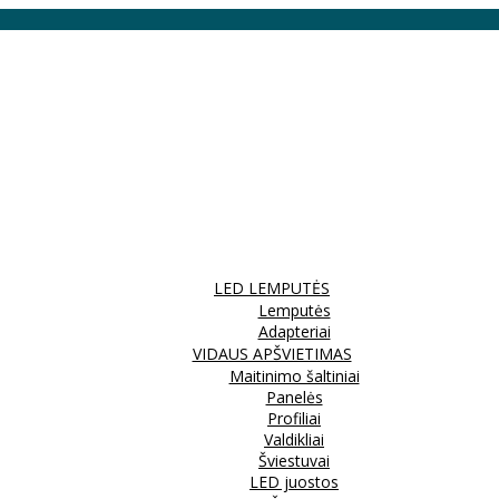
LED LEMPUTĖS
Lemputės
Adapteriai
VIDAUS APŠVIETIMAS
Maitinimo šaltiniai
Panelės
Profiliai
Valdikliai
Šviestuvai
LED juostos