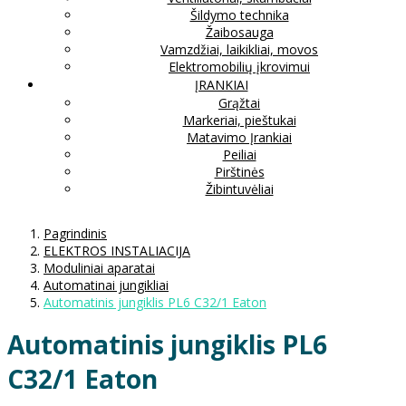
Šildymo technika
Žaibosauga
Vamzdžiai, laikikliai, movos
Elektromobilių įkrovimui
ĮRANKIAI
Grąžtai
Markeriai, pieštukai
Matavimo Įrankiai
Peiliai
Pirštinės
Žibintuvėliai
Pagrindinis
ELEKTROS INSTALIACIJA
Moduliniai aparatai
Automatinai jungikliai
Automatinis jungiklis PL6 C32/1 Eaton
Automatinis jungiklis PL6
C32/1 Eaton