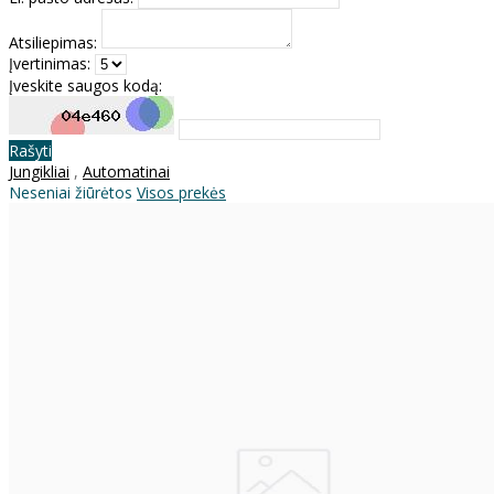
Atsiliepimas:
Įvertinimas:
Įveskite saugos kodą:
Rašyti
Jungikliai
,
Automatinai
Neseniai žiūrėtos
Visos prekės