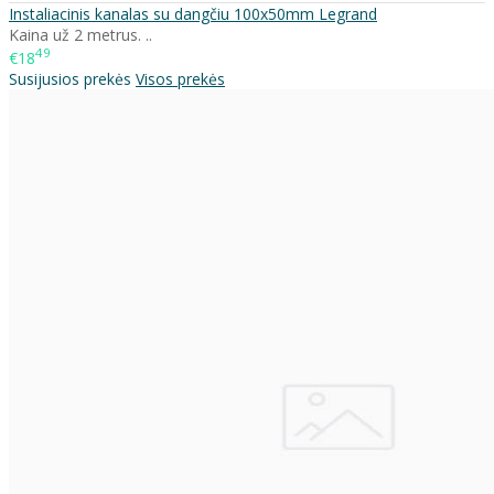
Instaliacinis kanalas su dangčiu 100x50mm Legrand
Kaina už 2 metrus. ..
49
€18
Susijusios prekės
Visos prekės