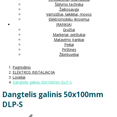
Šildymo technika
Žaibosauga
Vamzdžiai, laikikliai, movos
Elektromobilių įkrovimui
ĮRANKIAI
Grąžtai
Markeriai, pieštukai
Matavimo Įrankiai
Peiliai
Pirštinės
Žibintuvėliai
Pagrindinis
ELEKTROS INSTALIACIJA
Loveliai
Dangtelis galinis 50x100mm DLP-S
Dangtelis galinis 50x100mm
DLP-S