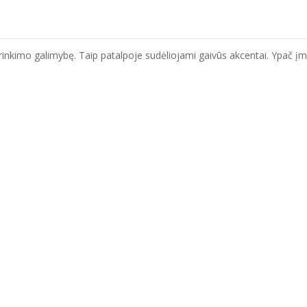
rinkimo galimybę. Taip patalpoje sudėliojami gaivūs akcentai. Ypač įma