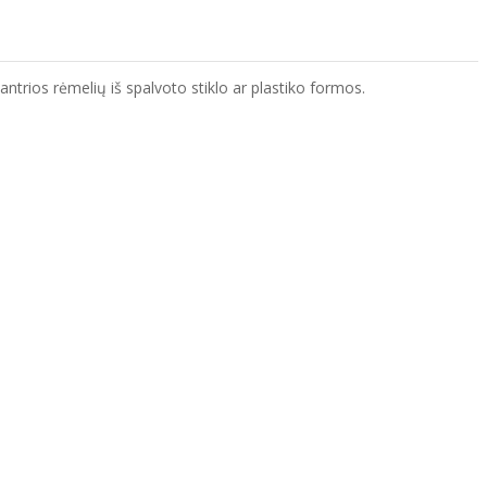
ntrios rėmelių iš spalvoto stiklo ar plastiko formos.