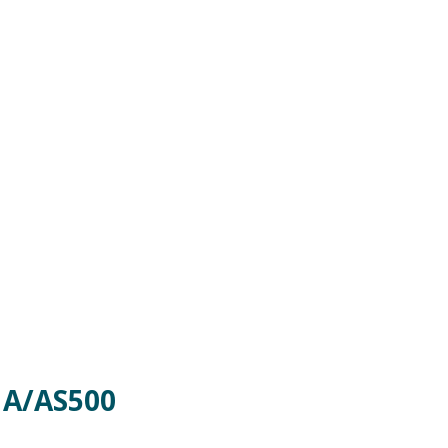
G A/AS500