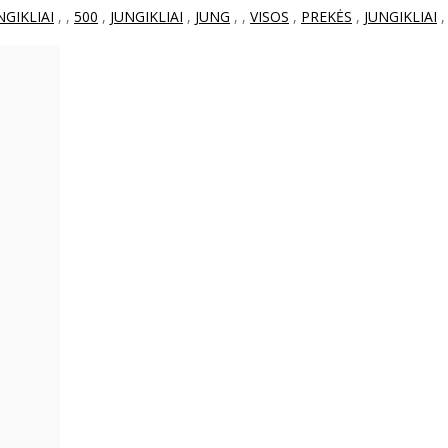
NGIKLIAI
,
,
500
,
JUNGIKLIAI
,
JUNG
,
,
VISOS
,
PREKĖS
,
JUNGIKLIAI