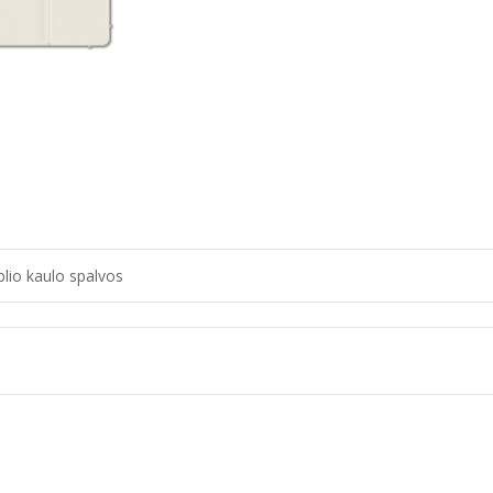
blio kaulo spalvos