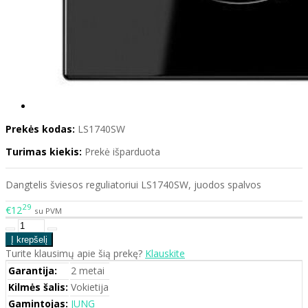
Prekės kodas:
LS1740SW
Turimas kiekis:
Prekė išparduota
Dangtelis šviesos reguliatoriui LS1740SW, juodos spalvos
29
€12
su PVM
Turite klausimų apie šią prekę?
Klauskite
Garantija:
2 metai
Kilmės šalis:
Vokietija
Gamintojas:
JUNG