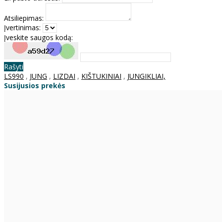
Atsiliepimas:
Įvertinimas:
Įveskite saugos kodą:
Rašyti
LS990
,
JUNG
,
LIZDAI
,
KIŠTUKINIAI
,
JUNGIKLIAI,
Susijusios prekės