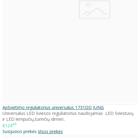
Apšvietimo reguliatorius universalus 1731DD JUNG
Universalus LED šviesos reguliatorius naudojamas LED šviestuvų
ir LED lempučių,turinčių dimeri..
49
€124
Susijusios prekės
Visos prekės