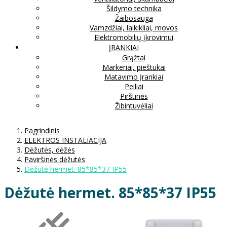
Šildymo technika
Žaibosauga
Vamzdžiai, laikikliai, movos
Elektromobilių įkrovimui
ĮRANKIAI
Grąžtai
Markeriai, pieštukai
Matavimo Įrankiai
Peiliai
Pirštinės
Žibintuvėliai
Pagrindinis
ELEKTROS INSTALIACIJA
Dėžutės, dėžės
Paviršinės dėžutės
Dėžutė hermet. 85*85*37 IP55
Dėžutė hermet. 85*85*37 IP55