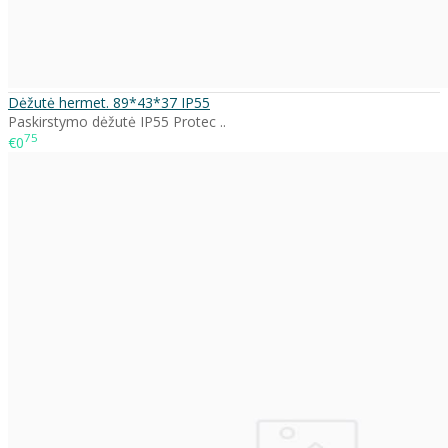
Dėžutė hermet. 89*43*37 IP55
Paskirstymo dėžutė IP55 Protec ..
75
€0