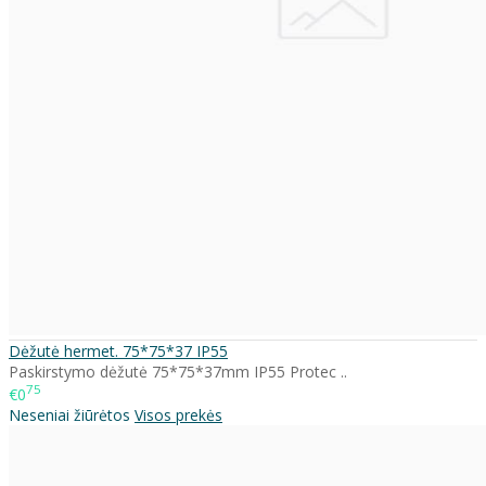
Dėžutė hermet. 75*75*37 IP55
Paskirstymo dėžutė 75*75*37mm IP55 Protec ..
75
€0
Neseniai žiūrėtos
Visos prekės