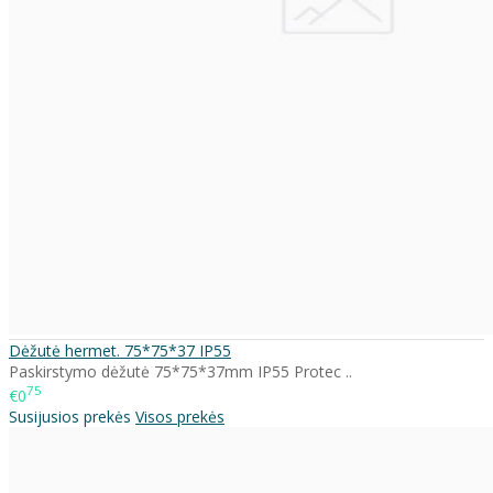
Dėžutė hermet. 75*75*37 IP55
Paskirstymo dėžutė 75*75*37mm IP55 Protec ..
75
€0
Susijusios prekės
Visos prekės