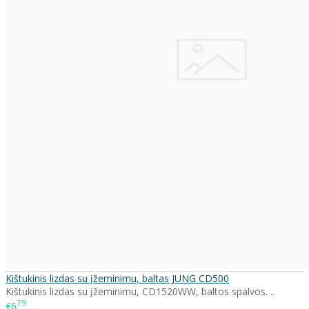
Kištukinis lizdas su įžeminimu, baltas JUNG CD500
Kištukinis lizdas su įžeminimu, CD1520WW, baltos spalvos. ..
79
€6