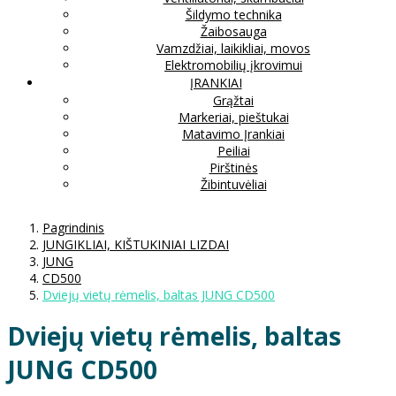
Šildymo technika
Žaibosauga
Vamzdžiai, laikikliai, movos
Elektromobilių įkrovimui
ĮRANKIAI
Grąžtai
Markeriai, pieštukai
Matavimo Įrankiai
Peiliai
Pirštinės
Žibintuvėliai
Pagrindinis
JUNGIKLIAI, KIŠTUKINIAI LIZDAI
JUNG
CD500
Dviejų vietų rėmelis, baltas JUNG CD500
Dviejų vietų rėmelis, baltas
JUNG CD500