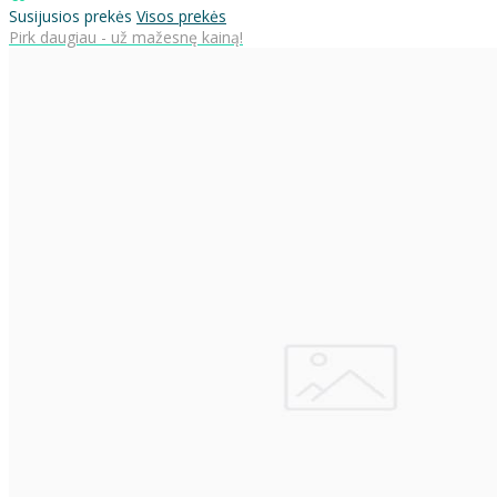
Susijusios prekės
Visos prekės
Pirk daugiau - už mažesnę kainą!