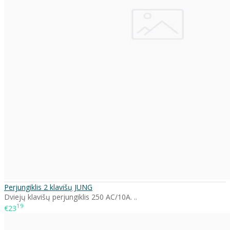
Perjungiklis 2 klavišų JUNG
Dviejų klavišų perjungiklis 250 AC/10A. ..
19
€23