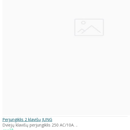
Perjungiklis 2 klavišų JUNG
Dviejų klavišų perjungiklis 250 AC/10A. ..
19