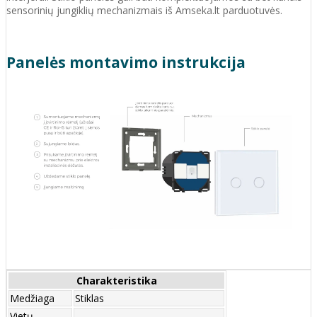
sensorinių jungiklių mechanizmais iš Amseka.lt parduotuvės.
Panelės montavimo instrukcija
Charakteristika
Medžiaga
Stiklas
Vietų