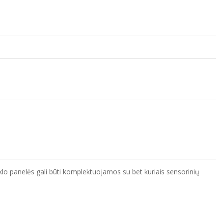
tiklo panelės gali būti komplektuojamos su bet kuriais sensorinių