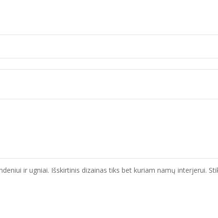
eniui ir ugniai. Išskirtinis dizainas tiks bet kuriam namų interjerui. S