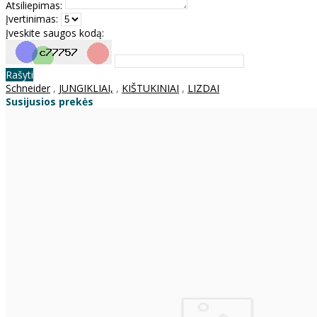
Atsiliepimas:
Įvertinimas:
Įveskite saugos kodą:
Rašyti
Schneider
,
JUNGIKLIAI,
,
KIŠTUKINIAI
,
LIZDAI
Susijusios prekės