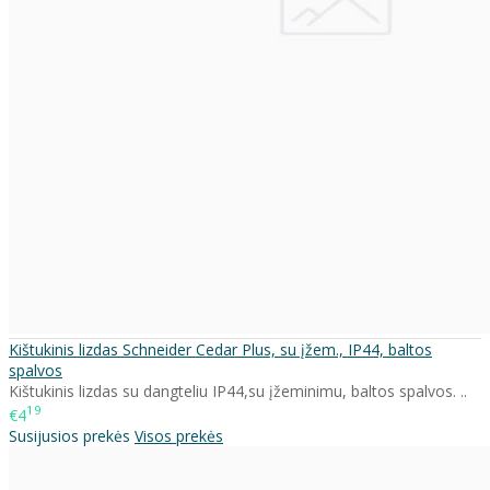
Kištukinis lizdas Schneider Cedar Plus, su įžem., IP44, baltos
spalvos
Kištukinis lizdas su dangteliu IP44,su įžeminimu, baltos spalvos. ..
19
€4
Susijusios prekės
Visos prekės