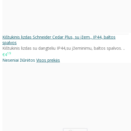
Kištukinis lizdas Schneider Cedar Plus, su įžem., IP44, baltos
spalvos
Kištukinis lizdas su dangteliu IP44,su įžeminimu, baltos spalvos. ..
19
€4
Neseniai žiūrėtos
Visos prekės