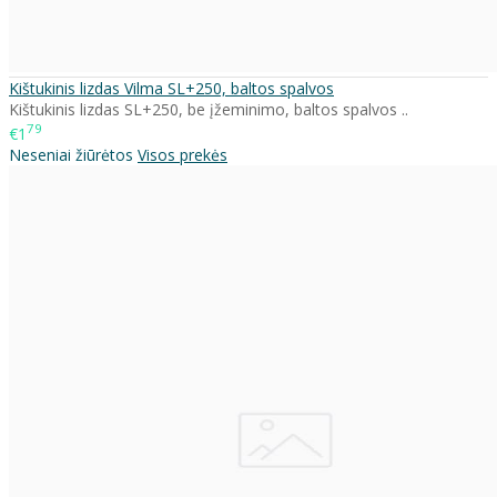
Kištukinis lizdas Vilma SL+250, baltos spalvos
Kištukinis lizdas SL+250, be įžeminimo, baltos spalvos ..
79
€1
Neseniai žiūrėtos
Visos prekės