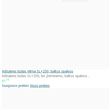
Kištukinis lizdas Vilma SL+250, baltos spalvos
Kištukinis lizdas SL+250, be įžeminimo, baltos spalvos ..
79
€1
Susijusios prekės
Visos prekės