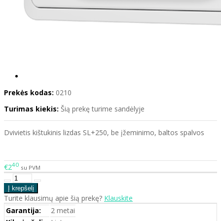
Prekės kodas:
0210
Turimas kiekis:
Šią prekę turime sandėlyje
Dvivietis kištukinis lizdas SL+250, be įžeminimo, baltos spalvos
40
€2
su PVM
Turite klausimų apie šią prekę?
Klauskite
Garantija:
2 metai