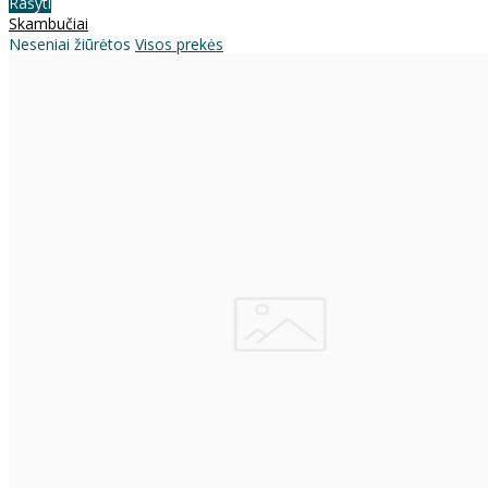
Rašyti
Skambučiai
Neseniai žiūrėtos
Visos prekės