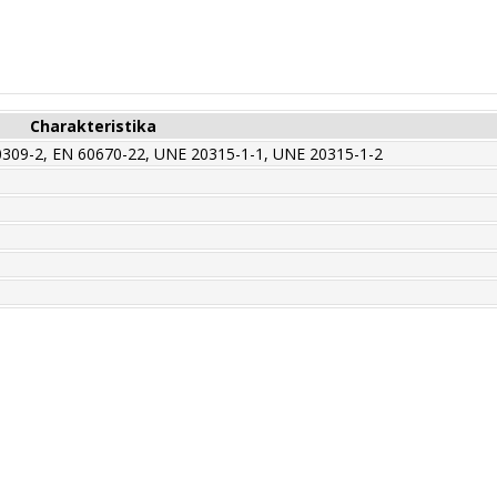
Charakteristika
0309-2, EN 60670-22, UNE 20315-1-1, UNE 20315-1-2