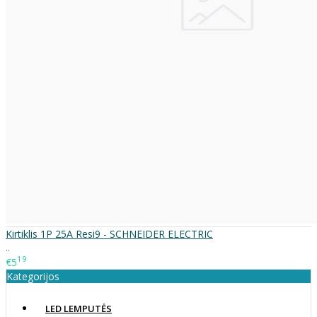
Kirtiklis 1P 25A Resi9 - SCHNEIDER ELECTRIC
..
19
€5
Kategorijos
LED LEMPUTĖS