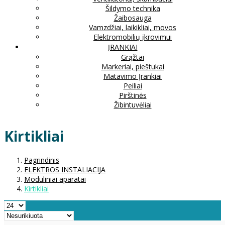
Šildymo technika
Žaibosauga
Vamzdžiai, laikikliai, movos
Elektromobilių įkrovimui
ĮRANKIAI
Grąžtai
Markeriai, pieštukai
Matavimo Įrankiai
Peiliai
Pirštinės
Žibintuvėliai
Kirtikliai
Pagrindinis
ELEKTROS INSTALIACIJA
Moduliniai aparatai
Kirtikliai