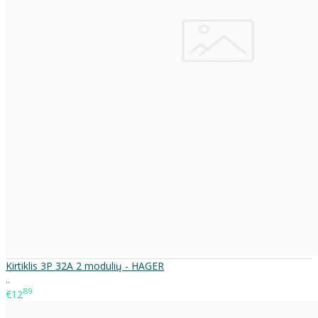
Kirtiklis 3P 32A 2 modulių - HAGER
..
89
€12