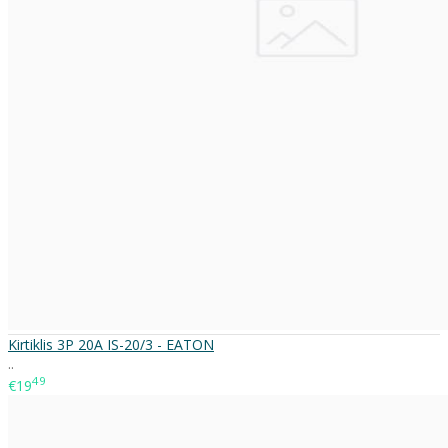
Kirtiklis 3P 20A IS-20/3 - EATON
..
49
€19