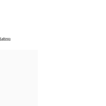
šaltinio