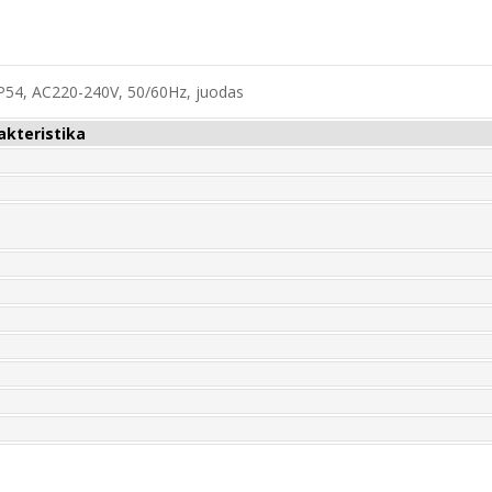
IP54, AC220-240V, 50/60Hz, juodas
akteristika