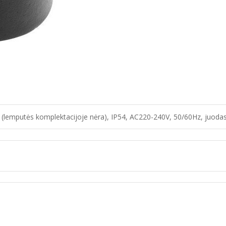
 (lemputės komplektacijoje nėra), IP54, AC220-240V, 50/60Hz, juoda