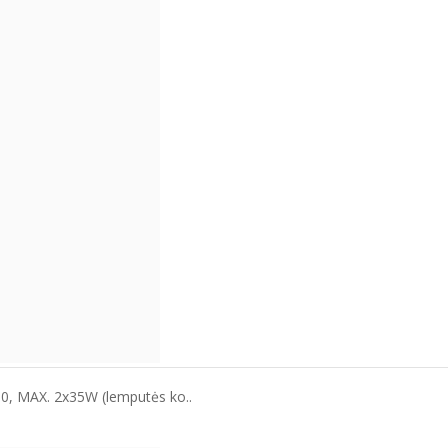
10, MAX. 2x35W (lemputės ko..