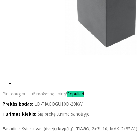
Pirk daugiau - už mažesnę kainą!
Populiari
Prekės kodas:
LD-TIAGOGU10D-20KW
Turimas kiekis:
Šią prekę turime sandėlyje
Fasadinis šviestuvas (dviejų krypčių), TIAGO, 2xGU10, MAX. 2x35W 