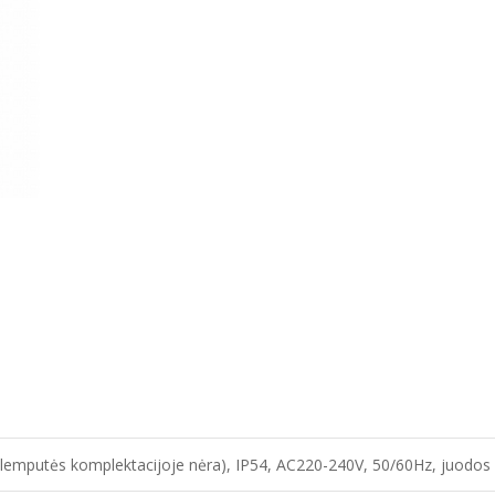
(lemputės komplektacijoje nėra), IP54, AC220-240V, 50/60Hz, juodos