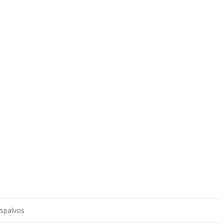
 spalvos