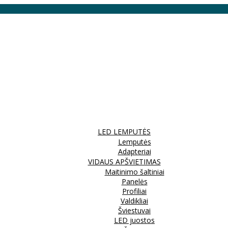
LED LEMPUTĖS
Lemputės
Adapteriai
VIDAUS APŠVIETIMAS
Maitinimo šaltiniai
Panelės
Profiliai
Valdikliai
Šviestuvai
LED juostos