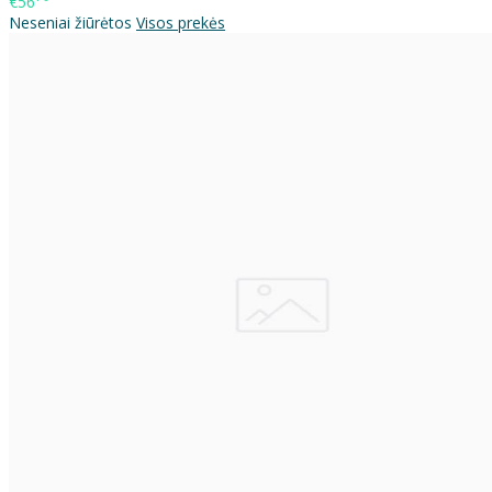
€56
Neseniai žiūrėtos
Visos prekės