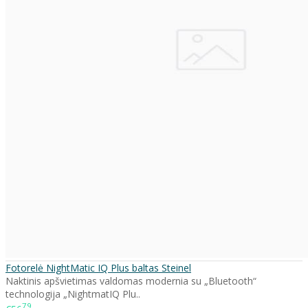
Fotorelė NightMatic IQ Plus baltas Steinel
Naktinis apšvietimas valdomas modernia su „Bluetooth“
technologija „NightmatIQ Plu..
79