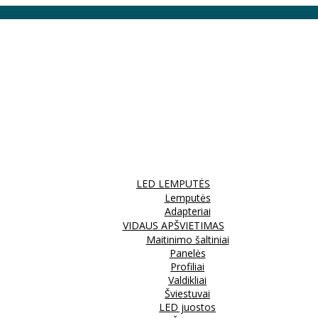
LED LEMPUTĖS
Lemputės
Adapteriai
VIDAUS APŠVIETIMAS
Maitinimo šaltiniai
Panelės
Profiliai
Valdikliai
Šviestuvai
LED juostos