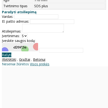
Tvirtinimo tipas
SDS plus
Parašyti atsiliepimą
Vardas:
El. pašto adresas:
Atsiliepimas:
Įvertinimas:
Įveskite saugos kodą:
Rašyti
ĮRANKIAI
,
Grąžtai
,
Betonui
Neseniai žiūrėtos
Visos prekės