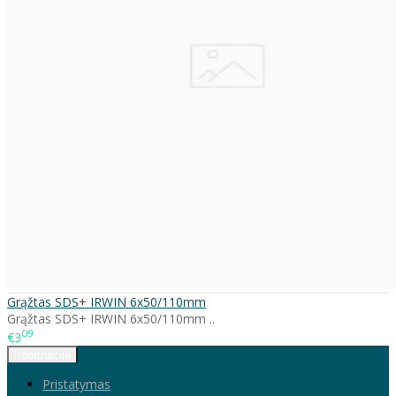
Grąžtas SDS+ IRWIN 6x50/110mm
Grąžtas SDS+ IRWIN 6x50/110mm ..
09
€3
Informacija
Pristatymas