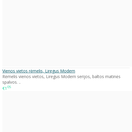
Vienos vietos rėmelis, Liregus Modern
Rėmelis vienos vietos, Liregus Modern serijos, baltos matinės
spalvos. ..
05
€1