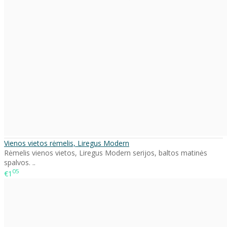
Vienos vietos rėmelis, Liregus Modern
Rėmelis vienos vietos, Liregus Modern serijos, baltos matinės
spalvos. ..
05
€1