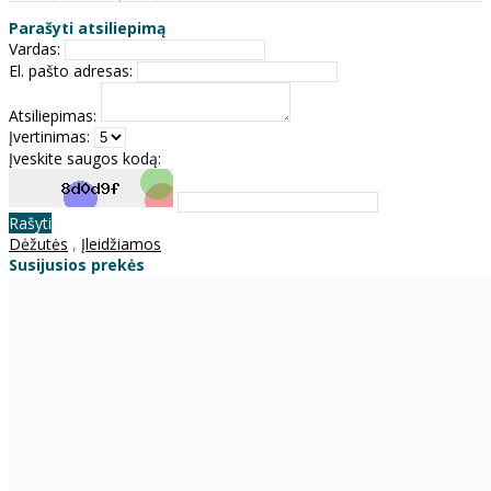
Parašyti atsiliepimą
Vardas:
El. pašto adresas:
Atsiliepimas:
Įvertinimas:
Įveskite saugos kodą:
Rašyti
Dėžutės
,
Įleidžiamos
Susijusios prekės