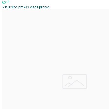
25
€0
Susijusios prekės
Visos prekės