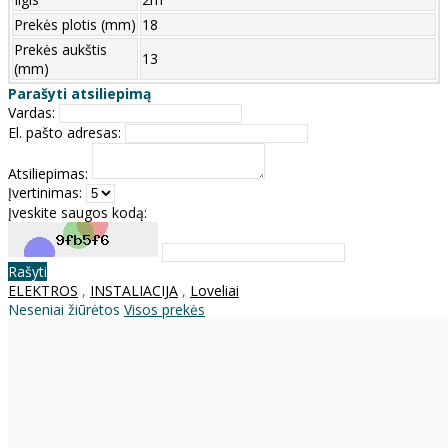
Prekės plotis (mm)
18
Prekės aukštis
13
(mm)
Parašyti atsiliepimą
Vardas:
El. pašto adresas:
Atsiliepimas:
Įvertinimas:
Įveskite saugos kodą:
Rašyti
ELEKTROS
,
INSTALIACIJA
,
Loveliai
Neseniai žiūrėtos
Visos prekės