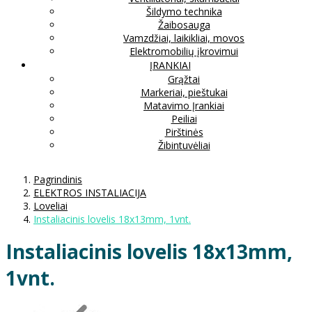
Šildymo technika
Žaibosauga
Vamzdžiai, laikikliai, movos
Elektromobilių įkrovimui
ĮRANKIAI
Grąžtai
Markeriai, pieštukai
Matavimo Įrankiai
Peiliai
Pirštinės
Žibintuvėliai
Pagrindinis
ELEKTROS INSTALIACIJA
Loveliai
Instaliacinis lovelis 18x13mm, 1vnt.
Instaliacinis lovelis 18x13mm,
1vnt.