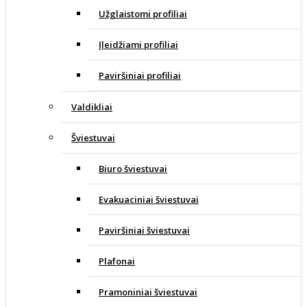
Užglaistomi profiliai
Įleidžiami profiliai
Paviršiniai profiliai
Valdikliai
Šviestuvai
Biuro šviestuvai
Evakuaciniai šviestuvai
Paviršiniai šviestuvai
Plafonai
Pramoniniai šviestuvai