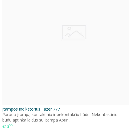
Įtampos indikatorius Fazer 777
Parodo įtampą kontaktiniu ir bekontakčiu būdu. Nekontaktiniu
būdu aptinka laidus su įtampa Aptin..
99
€13