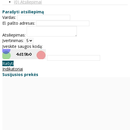
(0) Atsiliepimai
Parašyti atsiliepimą
Vardas:
El. pašto adresas:
Atsiliepimas:
Įvertinimas:
Įveskite saugos kodą:
Rašyti
Indikatoriai
Susijusios prekės