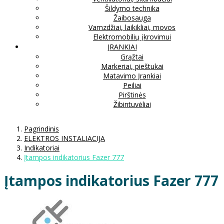
Šildymo technika
Žaibosauga
Vamzdžiai, laikikliai, movos
Elektromobilių įkrovimui
ĮRANKIAI
Grąžtai
Markeriai, pieštukai
Matavimo Įrankiai
Peiliai
Pirštinės
Žibintuvėliai
Pagrindinis
ELEKTROS INSTALIACIJA
Indikatoriai
Įtampos indikatorius Fazer 777
Įtampos indikatorius Fazer 777