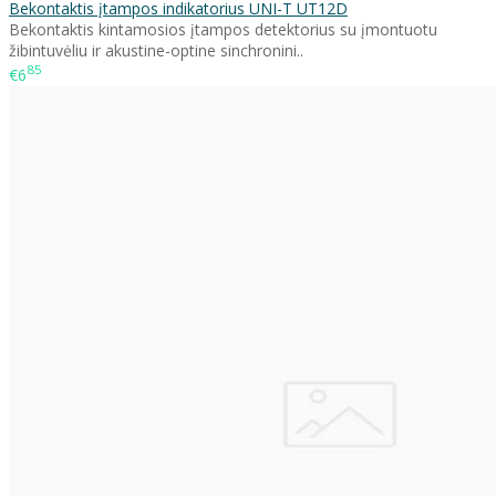
Bekontaktis įtampos indikatorius UNI-T UT12D
Bekontaktis kintamosios įtampos detektorius su įmontuotu
žibintuvėliu ir akustine-optine sinchronini..
85
€6