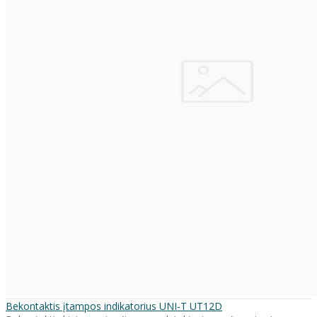
Bekontaktis įtampos indikatorius UNI-T UT12D